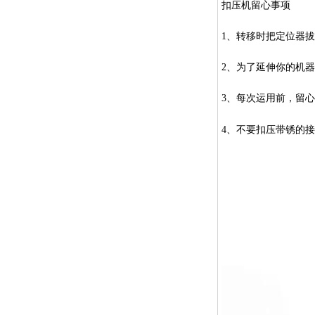
扣压机留心事项
1
、转移时把定位器拔
2
、为了延伸你的机器
3
、每次运用前，留心
4
、不要扣压带锈的