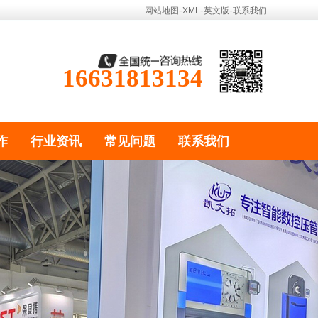
-
-
-
网站地图
XML
英文版
联系我们
16631813134
作
行业资讯
常见问题
联系我们