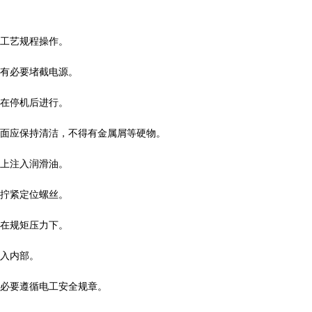
工艺规程操作。
有必要堵截电源。
在停机后进行。
面应保持清洁，不得有金属屑等硬物。
上注入润滑油。
拧紧定位螺丝。
在规矩压力下。
入内部。
必要遵循电工安全规章。