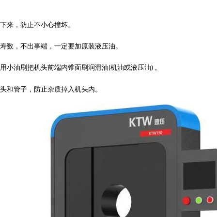
下来，防止不小心撞坏。
寿数，不出事端，一定要加原装液压油。
用小油刷把机头前端内锥面刷润滑油
机油或液压油
。
(
)
接头和管子，防止杂质掉入机头内。