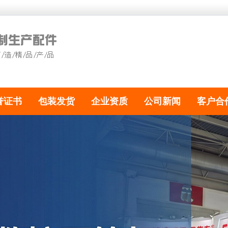
誉证书
包装发货
企业资质
公司新闻
客户合