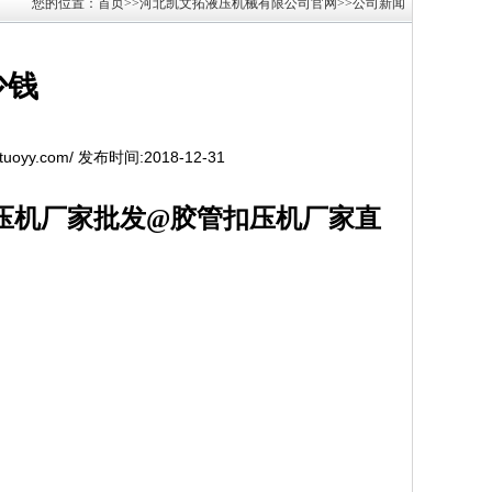
您的位置：首页>>河北凯文拓液压机械有限公司官网>>公司新闻
少钱
ntuoyy.com/ 发布时间:2018-12-31
压机厂家批发@胶管扣压机厂家直