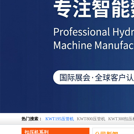
热门搜索：
KWT195压管机
KWT800压管机
KWT300扣压
扣压机系列