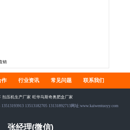
直销
合作
行业资讯
常见问题
联系我们
客
扣压机生产厂家
旺华马斯奇奥肥盒厂家
3513182705 13131892713网址:www.kaiwentuoyy.com
张经理(微信)