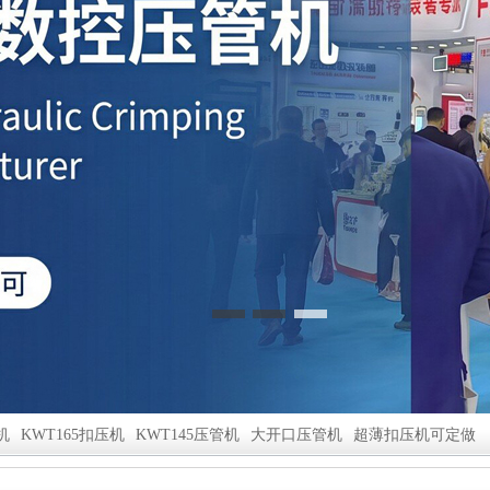
机
KWT165扣压机
KWT145压管机
大开口压管机
超薄扣压机可定做