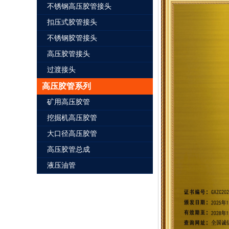
不锈钢高压胶管接头
扣压式胶管接头
不锈钢胶管接头
高压胶管接头
过渡接头
高压胶管系列
矿用高压胶管
挖掘机高压胶管
大口径高压胶管
高压胶管总成
液压油管