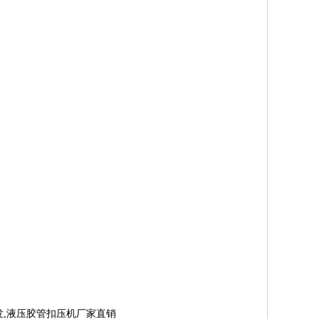
发,液压胶管扣压机厂家直销