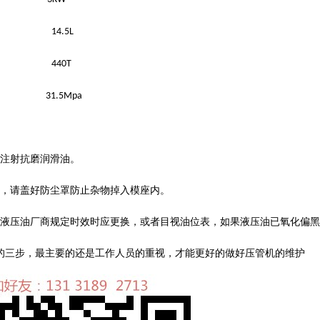
油量：
14.5L
压力：
440T
压力：
31.5Mpa
注射抗磨润滑油。
，请盖好防尘罩防止杂物掉入模座内。
液压油厂商规定时效时应更换，或者目视油位表，如果液压油已氧化偏黑
的三步，最主要的还是工作人员的重视，才能更好的做好压管机的维护