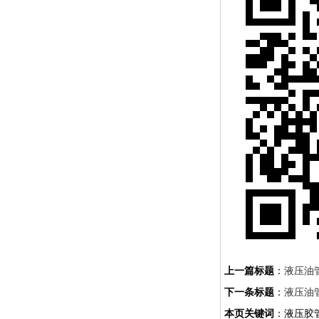
上一篇标题
：
液压油
下一条标题
：
液压油
本页关键词
：液压胶