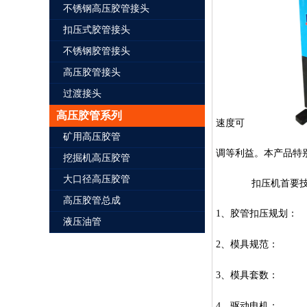
不锈钢高压胶管接头
扣压式胶管接头
不锈钢胶管接头
高压胶管接头
过渡接头
高压胶管系列
速度可
矿用高压胶管
调等利益。本产品特
挖掘机高压胶管
大口径高压胶管
扣压机首要
高压胶管总成
1
、胶管扣压规
液压油管
2
、模具规
3
、模具
4
、驱动