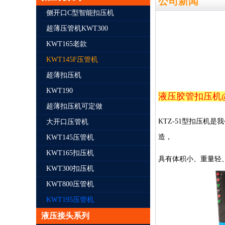
公司新闻
侧开口C型智能扣压机
超薄压管机KWT300
KWT165老款
KWT145F压管机
超薄扣压机
KWT190
液压胶管扣压机
超薄扣压机可定做
KTZ-51
型扣压机是我
大开口压管机
造，
KWT145压管机
KWT165扣压机
具有体积小、重量轻
KWT300扣压机
KWT800压管机
KWT195压管机
液压接头系列