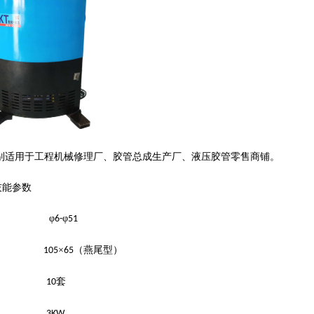
别适用于工程机械修理厂、胶管总成生产厂、液压胶管零售商铺。
技能参数
划： φ
φ
6-
51
范：
×
（燕尾型）
105
65
套数：
套
10
电机：
3KW