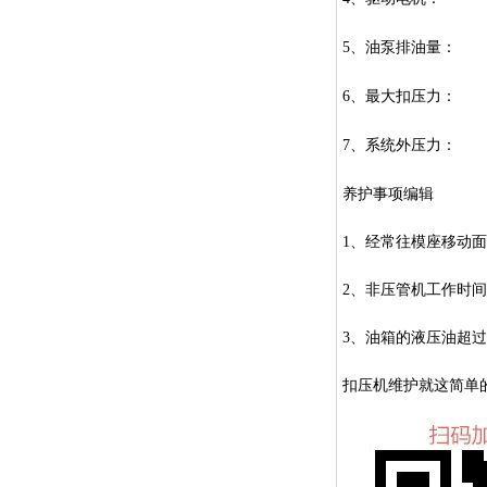
5
、油泵排
6
、最大扣
7
、系统外
养护事项编辑
1
、经常往模座移动面
2
、非压管机工作时间
3
、油箱的液压油超过
扣压机维护就这简单