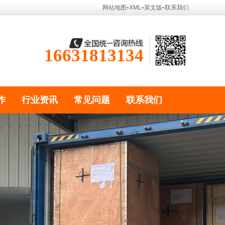
-
-
-
网站地图
XML
英文版
联系我们
16631813134
作
行业资讯
常见问题
联系我们