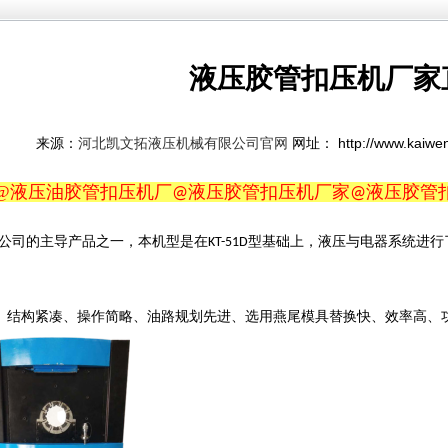
液压胶管扣压机厂家
来源：
网址： http://www.kaiwe
河北凯文拓液压机械有限公司官网
@
液压油胶管扣压机厂
液压胶管扣压机厂家
液压胶管
@
@
公司的主导产品之一，本机型是在
型基础上，液压与电器系统进行
KT-51D
、结构紧凑、操作简略、油路规划先进、选用燕尾模具替换快、效率高、