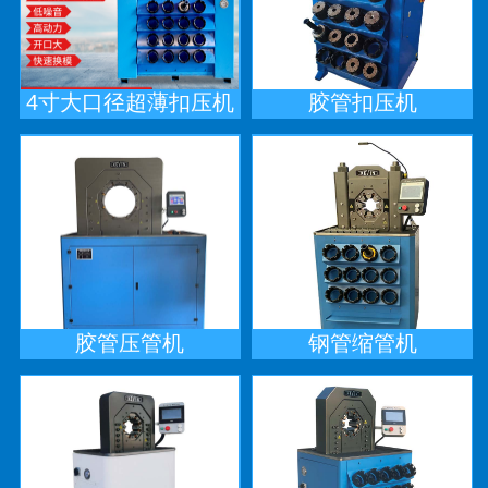
4寸大口径超薄扣压机
胶管扣压机
胶管压管机
钢管缩管机