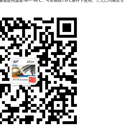
最低使用温度-40～-60℃，可长期在130℃条件下使用。
三元乙丙橡胶管