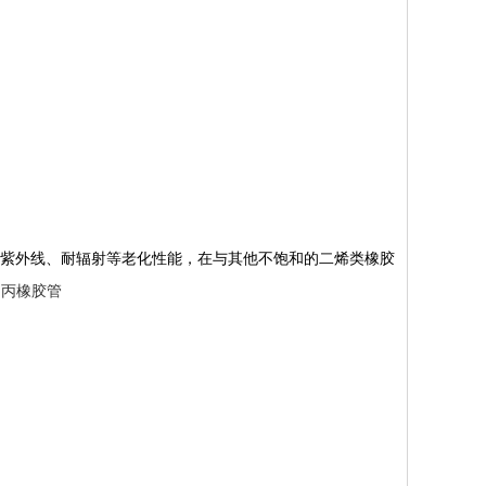
紫外线、耐辐射等老化性能，在与其他不饱和的二烯类橡胶
乙丙橡胶管