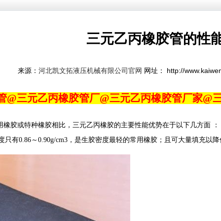
三元乙丙橡胶管的性
来源：
网址： http://www.kaiwe
河北凯文拓液压机械有限公司官网
管@三元乙丙橡胶管厂@三元乙丙橡胶管厂家@
用橡胶或特种橡胶相比，三元乙丙橡胶的主要性能优势在于以下几方面 ：
度只有0.86～0.90g/cm3，是生胶密度最轻的常用橡胶；且可大量填充以