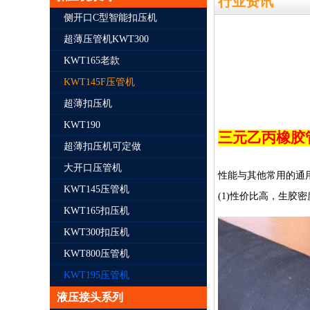
行业资讯
侧开口C型智能扣压机
超薄压管机KWT300
KWT165老款
KWT145F压管机
超薄扣压机
KWT190
三元乙丙橡胶
超薄扣压机可定做
大开口压管机
性能与其他常用的通
KWT145压管机
(1)性价比高，生胶密
KWT165扣压机
KWT300扣压机
KWT800压管机
KWT195压管机
液压接头系列