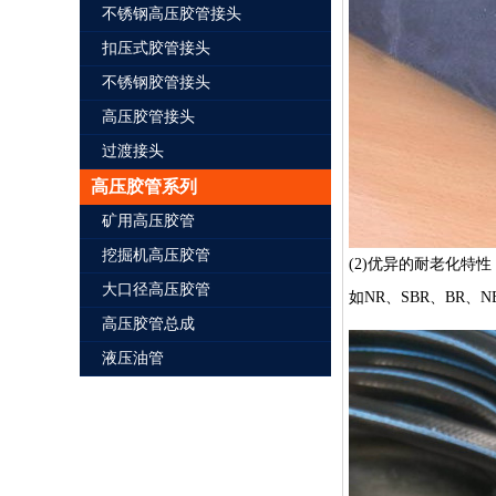
不锈钢高压胶管接头
扣压式胶管接头
不锈钢胶管接头
高压胶管接头
过渡接头
高压胶管系列
矿用高压胶管
挖掘机高压胶管
(2)优异的耐老化特性
大口径高压胶管
如NR、SBR、BR
高压胶管总成
液压油管