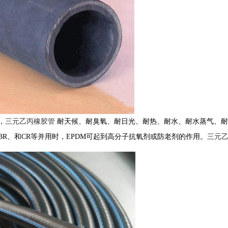
，
三元乙丙橡胶管
耐天候、耐臭氧、耐日光、耐热、耐水、耐水蒸气、耐
、NBR、和CR等并用时，EPDM可起到高分子抗氧剂或防老剂的作用。
三元