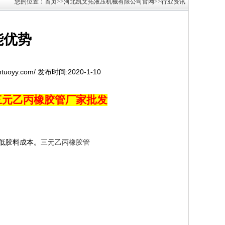
您的位置：首页>>河北凯文拓液压机械有限公司官网>>行业资讯
能优势
ntuoyy.com/ 发布时间:2020-1-10
三元乙丙橡胶管厂家批发
降低胶料成本。
三元乙丙橡胶管