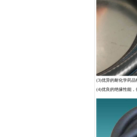
(3)优异的耐化学
(4)优良的绝缘性能，体