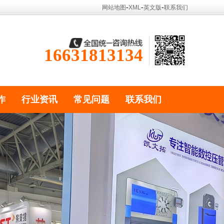
-
-
-
网站地图
XML
英文版
联系我们
16631813134
作
行业资讯
常见问题
联系我们