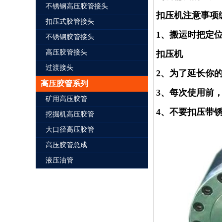
不锈钢高压胶管接头
扣压机注意事项
扣压式胶管接头
1、搬运时把定
不锈钢胶管接头
高压胶管接头
扣压机
过渡接头
2、为了延长你
高压胶管系列
3、每次使用前
矿用高压胶管
4、不要扣压带
挖掘机高压胶管
大口径高压胶管
高压胶管总成
液压油管