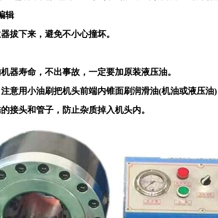
编辑
位器拔下来，避免不小心撞坏。
的机器寿命，不出事故，一定要加原装液压油。
，注意用小油刷把机头前端内锥面刷润滑油(机油或液压油)
锈的接头和管子，防止杂质掉入机头内。