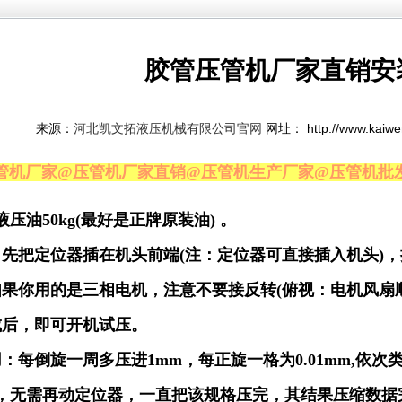
胶管压管机厂家直销安
来源：
网址： http://www.kaiw
河北凯文拓液压机械有限公司官网
管机厂家@压管机厂家直销@压管机生产厂家@压管机批
液压油50kg(最好是正牌原装油) 。
：先把定位器插在机头前端(注：定位器可直接插入机头)
如果你用的是三相电机，注意不要接反转(俯视：电机风扇顺
成后，即可开机试压。
：每倒旋一周多压进1mm，每正旋一格为0.01mm,依
，无需再动定位器，一直把该规格压完，其结果压缩数据