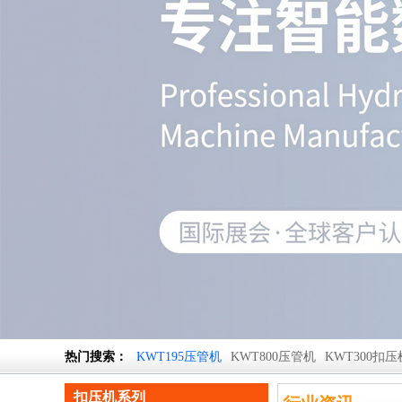
热门搜索：
KWT195压管机
KWT800压管机
KWT300扣压
扣压机系列