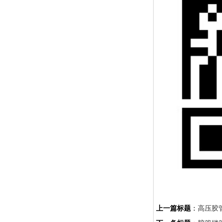
上一篇标题
：
高压胶