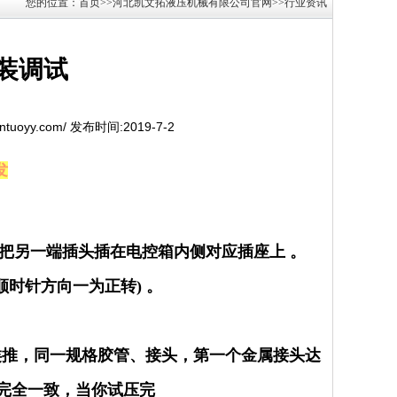
您的位置：首页>>河北凯文拓液压机械有限公司官网>>行业资讯
装调试
entuoyy.com/ 发布时间:2019-7-2
发
，把另一端插头插在电控箱内侧对应插座上 。
时针方向一为正转) 。
次类推，同一规格胶管、接头，第一个金属接头达
完全一致，当你试压完