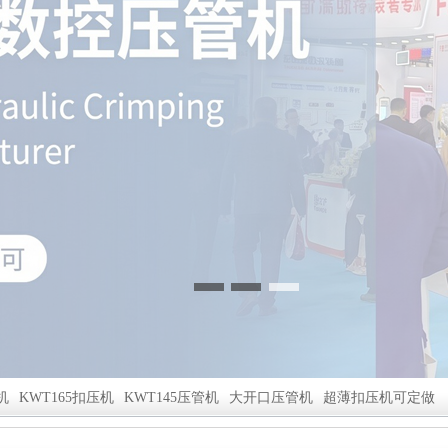
机
KWT165扣压机
KWT145压管机
大开口压管机
超薄扣压机可定做