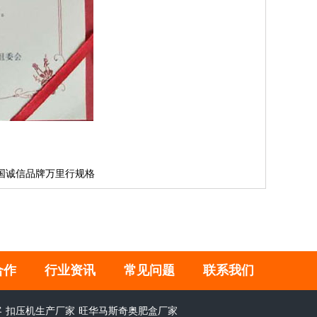
国诚信品牌万里行规格
合作
行业资讯
常见问题
联系我们
客
扣压机生产厂家
旺华马斯奇奥肥盒厂家