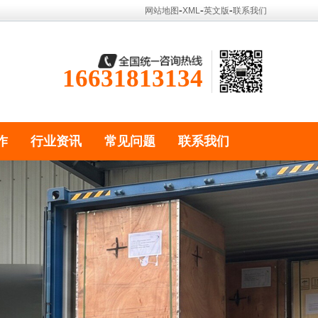
-
-
-
网站地图
XML
英文版
联系我们
16631813134
作
行业资讯
常见问题
联系我们