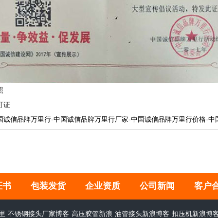
照
可证
国诚信品牌万里行-中国诚信品牌万里行厂家-中国诚信品牌万里行价格-中
证书
包装发货
企业资质
公司新闻
客户
里
不锈钢接头厂家博客
高压胶管新浪
油管接头新浪博客
扣压机新浪博