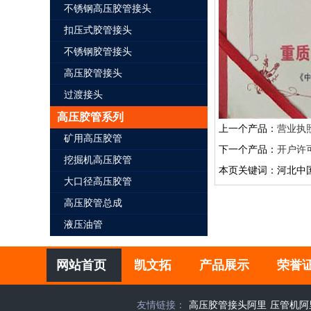
不锈钢高压胶管接头
扣压式胶管接头
不锈钢胶管接头
高压胶管接头
过渡接头
高压胶管系列
上一个产品：
营业执
矿用高压胶管
下一个产品：
开户许
挖掘机高压胶管
本页关键词：河北中
大口径高压胶管
高压胶管总成
液压油管
网站首页
凯文拓
产品展示
荣誉
友情链接：
高压胶管接头阿里
压管机阿