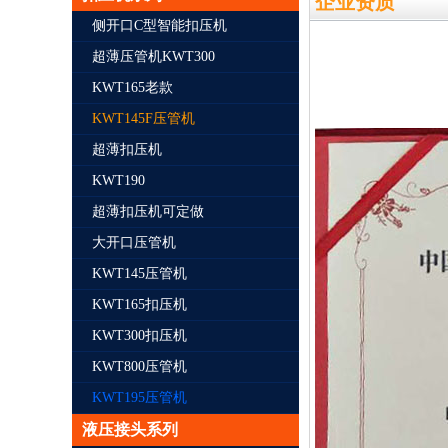
企业资质
侧开口C型智能扣压机
超薄压管机KWT300
KWT165老款
KWT145F压管机
超薄扣压机
KWT190
超薄扣压机可定做
大开口压管机
KWT145压管机
KWT165扣压机
KWT300扣压机
KWT800压管机
KWT195压管机
液压接头系列