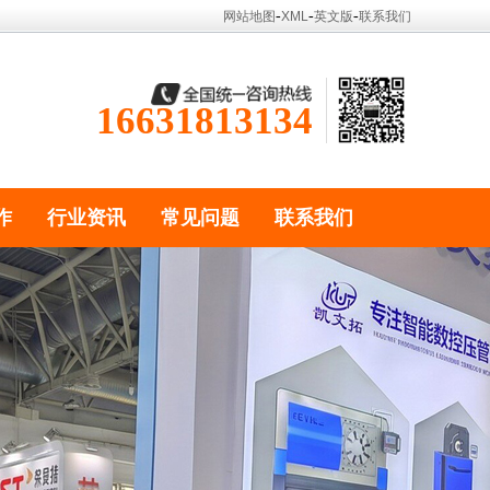
-
-
-
网站地图
XML
英文版
联系我们
16631813134
作
行业资讯
常见问题
联系我们