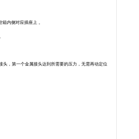
控箱内侧对应插座上 。
。
接头，第一个金属接头达到所需要的压力，无需再动定位