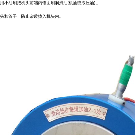
用小油刷把机头前端内锥面刷润滑油
机油或液压油
。
(
)
头和管子，防止杂质掉入机头内。