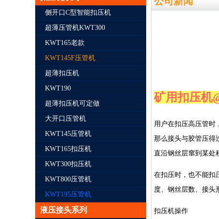
公司新闻
侧开口C型智能扣压机
超薄压管机KWT300
KWT165老款
KWT145F压管机
超薄扣压机
KWT190
矿用扣压机
超薄扣压机可定做
大开口压管机
用户在扣压高压管时
KWT145压管机
那么接头与胶管压得
KWT165扣压机
直沿钢丝层窜到某处
KWT300扣压机
在扣压时，也不能扣
KWT800压管机
度、钢丝层数、接头
KWT195压管机
液压接头系列
扣压机操作