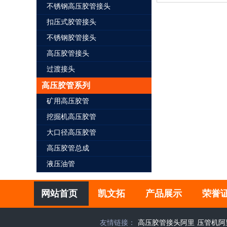
不锈钢高压胶管接头
扣压式胶管接头
不锈钢胶管接头
高压胶管接头
过渡接头
高压胶管系列
矿用高压胶管
挖掘机高压胶管
大口径高压胶管
高压胶管总成
液压油管
网站首页
凯文拓
产品展示
荣誉
友情链接：
高压胶管接头阿里
压管机阿