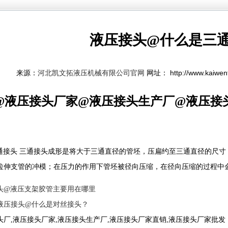
液压接头@什么是三
来源：
网址： http://www.kaiwe
河北凯文拓液压机械有限公司官网
@液压接头厂家@液压接头生产厂@液压接
通接头 三通接头成形是将大于三通直径的管坯，压扁约至三通直径的尺
拉伸支管的冲模；在压力的作用下管坯被径向压缩，在径向压缩的过程中
头@液压支架胶管主要用在哪里
液压接头@什么是对丝接头？
头厂,液压接头厂家,液压接头生产厂,液压接头厂家直销,液压接头厂家批发