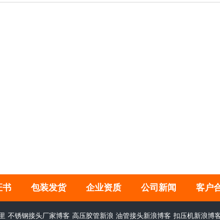
证书
包装发货
企业资质
公司新闻
客户
里
不锈钢接头厂家博客
高压胶管新浪
油管接头新浪博客
扣压机新浪博