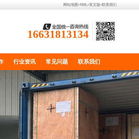
-
-
-
网站地图
XML
英文版
联系我们
16631813134
作
行业资讯
常见问题
联系我们