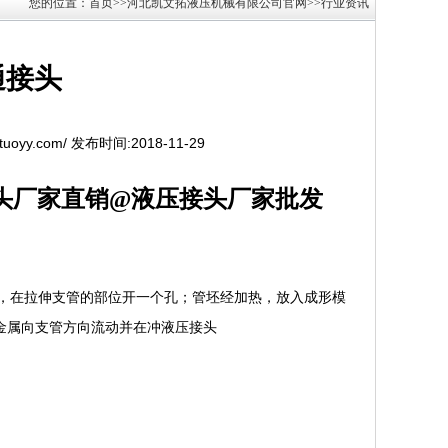
您的位置：首页>>河北凯文拓液压机械有限公司官网>>行业资讯
通接头
ntuoyy.com/ 发布时间:2018-11-29
头厂家直销@液压接头厂家批发
寸，在拉伸支管的部位开一个孔；管坯经加热，放入成形模
金属向支管方向流动并在冲液压接头