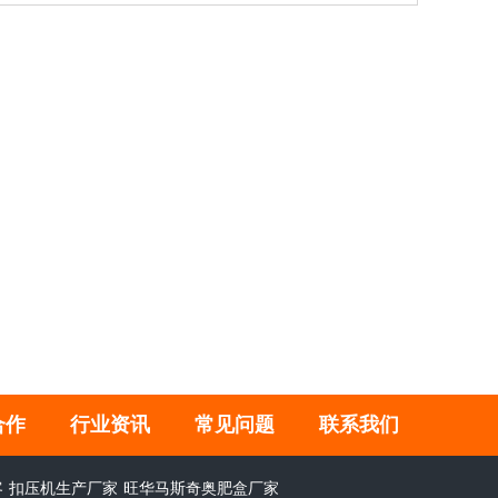
合作
行业资讯
常见问题
联系我们
客
扣压机生产厂家
旺华马斯奇奥肥盒厂家